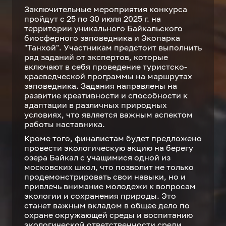
Заключительные мероприятия конкурса
пройдут с 25 по 30 июля 2025 г. на
территории уникального Байкальского
биосферного заповедника и Экопарка
"Танхой". Участникам предстоит выполнить
ряд заданий от экспертов, которые
включают в себя проведение туристско-
краеведческой программы на маршрутах
заповедника. Задания направлены на
развитие креативности и способности к
адаптации в различных природных
условиях, что является важным аспектом
работы наставника.
Кроме того, финалистам будет предложено
провести экологическую акцию на берегу
озера Байкал с учащимися одной из
московских школ, что позволит не только
продемонстрировать свои навыки, но и
привлечь внимание молодежи к вопросам
экологии и сохранения природы. Это
станет важным вкладом в общее дело по
охране окружающей среды и воспитанию
экологической ответственности среди