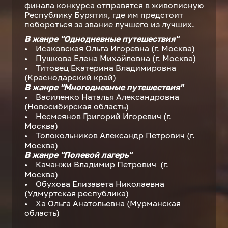
финала конкурса отправятся в живописную
Республику Бурятия, где им предстоит
побороться за звание лучшего из лучших.
В жанре "Однодневные путешествия"
• Исаковская Ольга Игоревна (г. Москва)
• Пушкова Елена Михайловна (г. Москва)
• Титовец Екатерина Владимировна
(Краснодарский край)
В жанре "Многодневные путешествия"
• Василенко Наталья Александровна
(Новосибирская область)
• Несмеянов Григорий Игоревич (г.
Москва)
• Толокольников Александр Петрович (г.
Москва)
В жанре "Полевой лагерь"
• Качанжи Владимир Петрович (г.
Москва)
• Обухова Елизавета Николаевна
(Удмуртская республика)
• Ха Ольга Анатольевна (Мурманская
область)