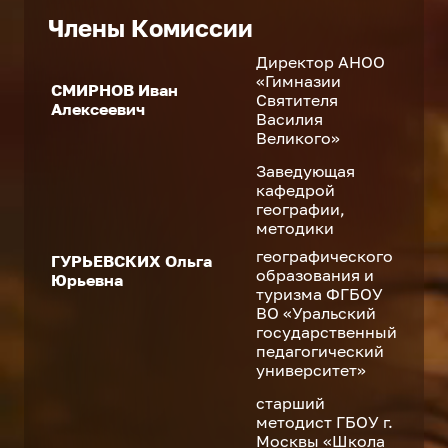
Члены Комиссии
Директор АНОО
«Гимназии
СМИРНОВ Иван
Святителя
Алексеевич
Василия
Великого»
Заведующая
кафедрой
географии,
методики
географического
ГУРЬЕВСКИХ Ольга
образования и
Юрьевна
туризма ФГБОУ
ВО «Уральский
государственный
педагогический
университет»
старший
методист ГБОУ г.
Москвы «Школа