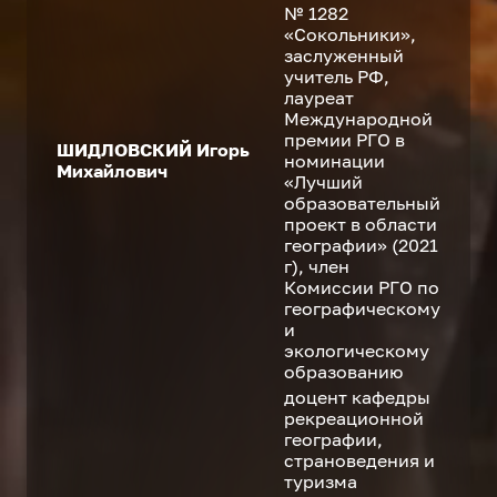
№ 1282
«Сокольники»,
заслуженный
учитель РФ,
лауреат
Международной
премии РГО в
ШИДЛОВСКИЙ Игорь
номинации
Михайлович
«Лучший
образовательный
проект в области
географии» (2021
г), член
Комиссии РГО по
географическому
и
экологическому
образованию
доцент кафедры
рекреационной
географии,
страноведения и
туризма